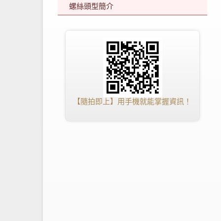
螺絲頭型簡介
【隨拍即上】用手機就能掌握資訊！