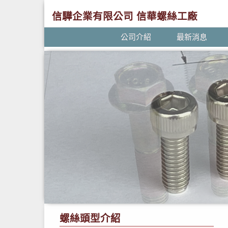
信驊企業有限公司 信華螺絲工廠
公司介紹
最新消息
螺絲頭型介紹